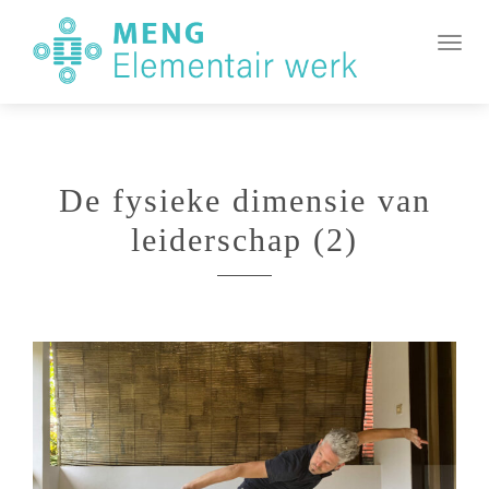
MENG
Element
In-/u
Werk
De fysieke dimensie van
leiderschap (2)