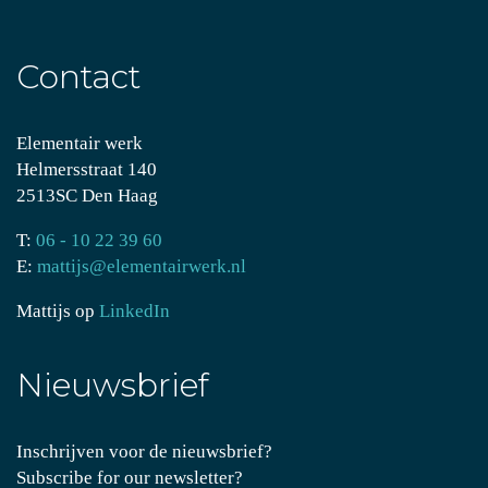
Contact
Elementair werk
Helmersstraat 140
2513SC Den Haag
T:
06 - 10 22 39 60
E:
mattijs@elementairwerk.nl
Mattijs op
LinkedIn
Nieuwsbrief
Inschrijven voor de nieuwsbrief?
Subscribe for our newsletter?