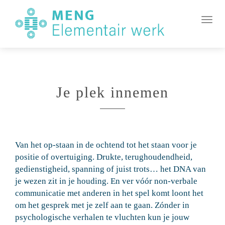
MENG
Element
In-/u
Werk
Je plek innemen
Van het op-staan in de ochtend tot het staan voor je
positie of overtuiging. Drukte, terughoudendheid,
gedienstigheid, spanning of juist trots… het DNA van
je wezen zit in je houding. En ver vóór non-verbale
communicatie met anderen in het spel komt loont het
om het gesprek met je zelf aan te gaan. Zónder in
psychologische verhalen te vluchten kun je jouw